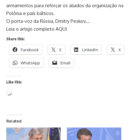
armamentos para reforçar os aliados da organização na
Polônia e país bálticos.
O porta-voz da Rússia, Dmitry Peskov,…
Leia o artigo completo AQUI
Share this:
Facebook
X
LinkedIn
X
WhatsApp
Email
Like this:
Related