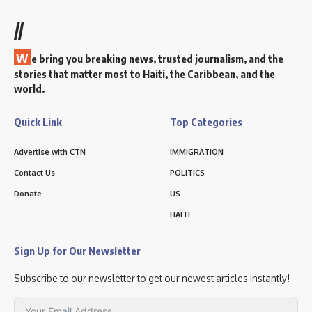
//
W
e bring you breaking news, trusted journalism, and the
stories that matter most to Haiti, the Caribbean, and the
world.
Quick Link
Top Categories
Advertise with CTN
IMMIGRATION
Contact Us
POLITICS
Donate
US
HAITI
Sign Up for Our Newsletter
Subscribe to our newsletter to get our newest articles instantly!