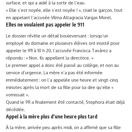
surface, et qui a aidé à la sortir de l’eau.
« Elle s’est noyée, elle s’est noyée ! », criait le garçon, tout
en appelant l’accusée Vilma Altagracia Vargas Morel.
Elles ne voulaient pas appeler le 911
Le dossier révèle un détail bouleversant : lorsqu’un
employé du domaine et plusieurs élèves ont insisté pour
appeler le 911 à 10 h 20, l’accusée Francisca Tavárez a
répondu : « Non. Ils appellent la directrice. »
Le premier appel a donc été passé au collège, et non au
service d’urgence. La mère n’a pas été informée
immédiatement : on l’a appelée une heure et vingt-cinq
minutes après la mort de sa fille pour lui dire qu’elle «
vomissait ».
Quand le 911 a finalement été contacté, Stephora était déjà
décédée.
Appel à la mère plus d’une heure plus tard
À la mère, arrivée peu après midi, on a affirmé que sa fille