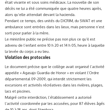
était vivante et sous soins médicaux. La nouvelle de son
décès ne lui a été communiquée que quatre heures après,
alors qu’elle attendait devant la hacienda.
Pendant ce temps, des unités du DICRIM, du SWAT et une
ambulance sont entrées dans les lieux, mais personne n’est
sorti pour parler à la mère.
Le ministère public ne précise pas non plus ce qu’il est
advenu de l’enfant entre 10 h 20 et 14 h 05, heure à laquelle
la levée du corps a eu lieu.
Violation des protocoles
Le document précise que le collège avait organisé l’activité
appelée « Agasajo Guardia de Honor » en violant l’Ordre
départemental 09-2009, qui interdit strictement les
excursions et activités récréatives dans les rivières, plages,
lacs et piscines.
Malgré cette interdiction, l’établissement a autorisé
l’activité coordonnée par les accusées, pour 87 élèves âgés
de 10 à 18 ans, dont Stephora.