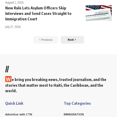
August 2, 2026
New Rule Lets Asylum Officers Skip
Interviews and Send Cases Straight to
Immigration Court
July 27, 2026
Previous
Next
//
W
e bring you breaking news, trusted journalism, and the
stories that matter most to Haiti, the Caribbean, and the
world.
Quick Link
Top Categories
Advertise with CTN
IMMIGRATION