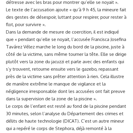
détresse avec les bras pour montrer qu’elle se noyait ».
Le texte de l’accusation ajoute « qu’à 9 h 45, la mineure fait
des gestes de désespoir, luttant pour respirer, pour rester à
flot, pour survivre ».
Dans la demande de mesure de coercition, il est indiqué
que « pendant qu’elle se noyait, l’accusée Francisca Josefina
Tavárez Vélez marche le long du bord de la piscine, juste à
côté de la victime, sans même tourner la tête. Elle se dirige
plutôt vers la zone du jacuzzi et parle avec des enfants qui
s’y trouvent, retourne ensuite vers le gazebo, repassant
près de la victime sans prêter attention à rien. Cela illustre
de manière extrême le manque de vigilance et la
négligence irresponsable dont les accusées ont fait preuve
dans la supervision de la zone de la piscine ».
Le corps de l’enfant est resté au fond de la piscine pendant
30 minutes, selon l’analyse du Département des crimes et
délits de haute technologie (DICAT). C’est un autre mineur
qui a repéré le corps de Stephora, déjà remonté à la