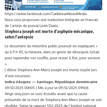
https://www.facebook.com/CaribbeanNewsMedia
Nous vous proposons une traduction intégrale en Francais
de l’article du journal Listin Diario.
Stephora Joseph est morte d’asphyxie mécanique,
selon l’autopsie
Le document du ministère public poursuit en expliquant «
qu’à 9 h 45, la mineure, dans un geste de désespoir, luttait
pour reprendre son souffle, pour rester à flot, pour survivre
».
L’élève Stephora Ann-Merci Joseph est morte noyée lors
d’une excursion.
Indira Vásquez — Santiago, République dominicaine
09/12/2025 00h05 | Mis à jour le 09/12/2025 09h06
Vingt-cinq jours se sont écoulés avant que la cause
présumée de la mort de Stephora Ann-Merci Joseph ne soit
révélée. Selon le rapport 552-2025 de l’Institut national