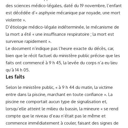
des sciences médico-légales, daté du 19 novembre, l’enfant
est décédée d’« asphyxie mécanique par noyade, une mort
violente ».
D’étiologie médico-légale indéterminée, le mécanisme de
la mort a été « une insuffisance respiratoire ; la mort est
survenue rapidement ».
Le document n’indique pas l’heure exacte du décès, car,
bien que le récit factuel du ministère public précise que les
faits ont commencé à 9 h 45, la levée du corps n’a eu lieu
qu’à 14 h 05.
Les faits
Selon le ministère public, « à 9 h 44 du matin, la victime
entre dans la piscine, marchant en toute confiance ». La
piscine ne comportait aucun type de signalisation et,
lorsqu’elle atteint le milieu du bassin, la mineure « se rend
compte que le niveau d’eau n’était pas le même et
commence immédiatement à couler, faisant des signes de