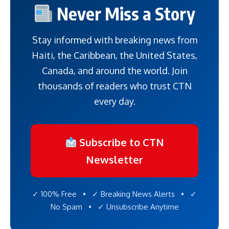
Never Miss a Story
Stay informed with breaking news from
Haiti, the Caribbean, the United States,
Canada, and around the world. Join
thousands of readers who trust CTN
every day.
Subscribe to CTN
Newsletter
✓ 100% Free • ✓ Breaking News Alerts • ✓
No Spam • ✓ Unsubscribe Anytime