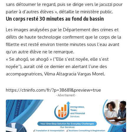
sans détourner le regard, puis se dirige vers le jacuzzi pour
parler à d’autres élèves », détaille le ministère public.
Un corps resté 30 minutes au fond du bassin
Les images analysées par le Département des crimes et
délits de haute technologie confirment que le corps de la
fillette est resté environ trente minutes sous l’eau avant
qu’un autre élève ne le remarque.
« Se ahogó, se ahogó » (“Elle s’est noyée, elle s’est
noyée”), aurait crié ce dernier en alertant l’une des
accompagnatrices, Vilma Altagracia Vargas Morel.
https://ctninfo.com/fr/?p=38681&preview=true
- Advertisement -