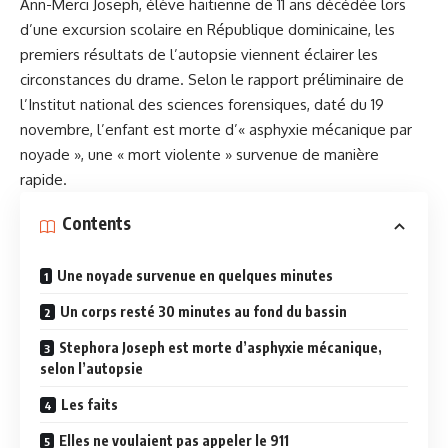
Ann-Merci Joseph, élève haïtienne de 11 ans décédée lors
d’une excursion scolaire en République dominicaine, les
premiers résultats de l’autopsie viennent éclairer les
circonstances du drame. Selon le rapport préliminaire de
l’Institut national des sciences forensiques, daté du 19
novembre, l’enfant est morte d’« asphyxie mécanique par
noyade », une « mort violente » survenue de manière
rapide.
Contents
Une noyade survenue en quelques minutes
Un corps resté 30 minutes au fond du bassin
Stephora Joseph est morte d’asphyxie mécanique,
selon l’autopsie
Les faits
Elles ne voulaient pas appeler le 911