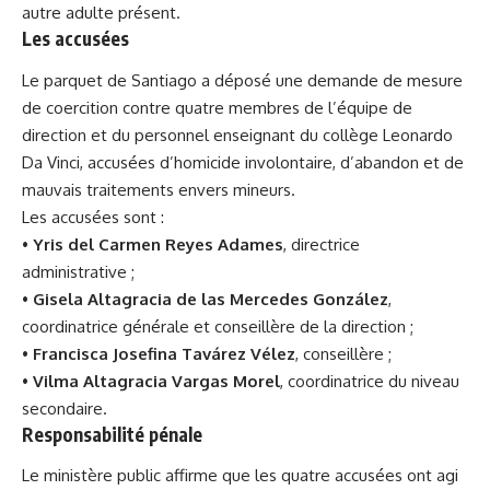
autre adulte présent.
Les accusées
Le parquet de Santiago a déposé une demande de mesure
de coercition contre quatre membres de l’équipe de
direction et du personnel enseignant du collège Leonardo
Da Vinci, accusées d’homicide involontaire, d’abandon et de
mauvais traitements envers mineurs.
Les accusées sont :
•
Yris del Carmen Reyes Adames
, directrice
administrative ;
•
Gisela Altagracia de las Mercedes González
,
coordinatrice générale et conseillère de la direction ;
•
Francisca Josefina Tavárez Vélez
, conseillère ;
•
Vilma Altagracia Vargas Morel
, coordinatrice du niveau
secondaire.
Responsabilité pénale
Le ministère public affirme que les quatre accusées ont agi