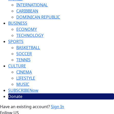
INTERNATIONAL
CARIBBEAN
DOMINICAN REPUBLIC
BUSINESS
ECONOMY
TECHNOLOGY
SPORTS
BASKETBALL
SOCCER
TENNIS
CULTURE
CINEMA
LIFESTYLE
MUSIC
SUBSCRIBE
Now
Donate
Have an existing account?
Sign In
Follow US