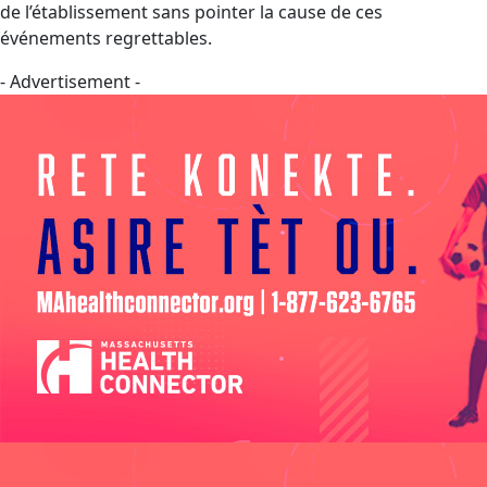
de l’établissement sans pointer la cause de ces
événements regrettables.
- Advertisement -