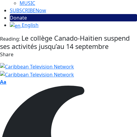
MUSIC
SUBSCRIBE
Now
Donate
English
Le collège Canado-Haïtien suspend
Reading:
ses activités jusqu’au 14 septembre
Share
Aa