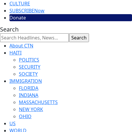
CULTURE
SUBSCRIBE
Now
Donate
Search
About CTN
HAITI
POLITICS
SECURITY
SOCIETY
IMMIGRATION
FLORIDA
INDIANA
MASSACHUSETTS
NEW YORK
OHIO
US
WORLD