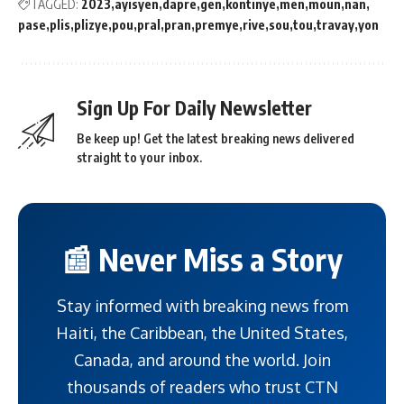
TAGGED:
2023
ayisyen
dapre
gen
kontinye
men
moun
nan
pase
plis
plizye
pou
pral
pran
premye
rive
sou
tou
travay
yon
Sign Up For Daily Newsletter
Be keep up! Get the latest breaking news delivered
straight to your inbox.
📰 Never Miss a Story
Stay informed with breaking news from
Haiti, the Caribbean, the United States,
Canada, and around the world. Join
thousands of readers who trust CTN