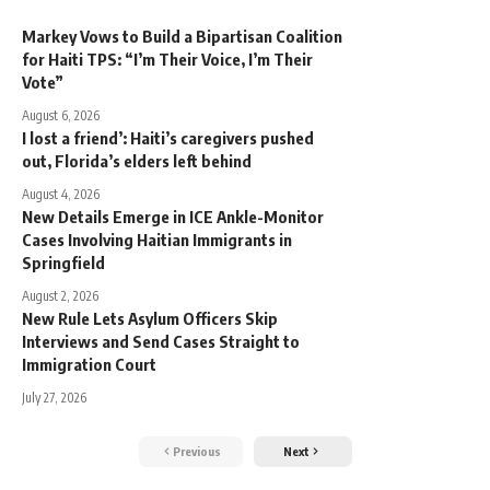
Markey Vows to Build a Bipartisan Coalition
for Haiti TPS: “I’m Their Voice, I’m Their
Vote”
August 6, 2026
I lost a friend’: Haiti’s caregivers pushed
out, Florida’s elders left behind
August 4, 2026
New Details Emerge in ICE Ankle-Monitor
Cases Involving Haitian Immigrants in
Springfield
August 2, 2026
New Rule Lets Asylum Officers Skip
Interviews and Send Cases Straight to
Immigration Court
July 27, 2026
Previous
Next