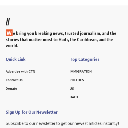
//
W
e bring you breaking news, trusted journalism, and the
stories that matter most to Haiti, the Caribbean, and the
world.
Quick Link
Top Categories
Advertise with CTN
IMMIGRATION
Contact Us
POLITICS
Donate
US
HAITI
Sign Up for Our Newsletter
Subscribe to our newsletter to get our newest articles instantly!