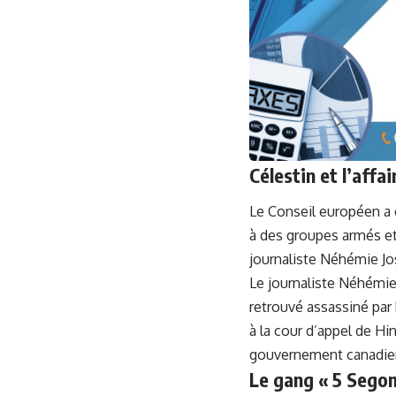
Célestin et l’aff
Le Conseil européen a é
à des groupes armés et
journaliste Néhémie Jos
Le journaliste Néhémie
retrouvé assassiné par 
à la cour d’appel de Hin
gouvernement canadien
Le gang « 5 Segon