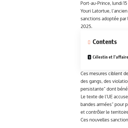
Port-au-Prince, lundi 1
Youri Latortue, l’ancie
sanctions adoptée par 
2025.
Contents
Célestin et l’affai
Ces mesures ciblent des
des gangs, des violatio
persistante” dont béné
Le texte de l’UE accuse
bandes armées” pour pr
et contrôler le territoir
Ces nouvelles sanction