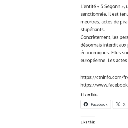
L’entité « 5 Segonn », 
sanctionnée. Il est ten
meurtres, actes de pirat
stupéfiants.
Concrètement, les perso
désormais interdit aux
économiques. Elles son
européenne. Les actes ju
https://ctninfo.com/fr
https://www.faceboo
Share this:
Facebook
X
Like this: