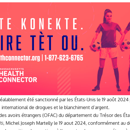
réalablement été sanctionné par les États-Unis le 19 août 2024
 international de drogues et le blanchiment d’argent.
des avoirs étrangers (OFAC) du département du Trésor des Éta
ïti, Michel Joseph Martelly le 19 aout 2024, conformément au d