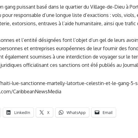
un gang puissant basé dans le quartier du Village-de-Dieu à Port
u pour responsable d’une longue liste d’exactions : vols, viols
erie, extorsions, entraves à l’aide humanitaire, ainsi que trafic
nnes et l’entité désignées font l’objet d’un gel de leurs avoirs 
 personnes et entreprises européennes de leur fournir des fon
t également soumises à une interdiction de voyager sur le terr
ridiques officialisant ces sanctions ont été publiés au Journal o
/haiti-lue-sanctionne-martelly-latortue-celestin-et-le-gang-5
k.com/CaribbeanNewsMedia
LinkedIn
X
WhatsApp
Email