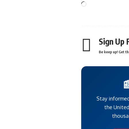
Sign Up 
Be keep up! Get th

Stay informed
the United
thousa