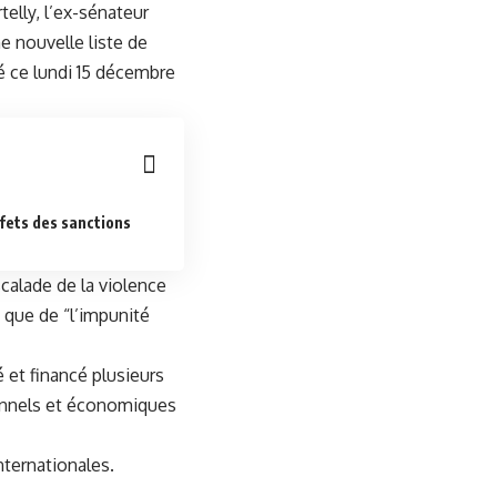
elly, l’ex-sénateur
e nouvelle liste de
é ce lundi 15 décembre
ffets des sanctions
scalade de la violence
 que de “l’impunité
 et financé plusieurs
sonnels et économiques
ternationales.