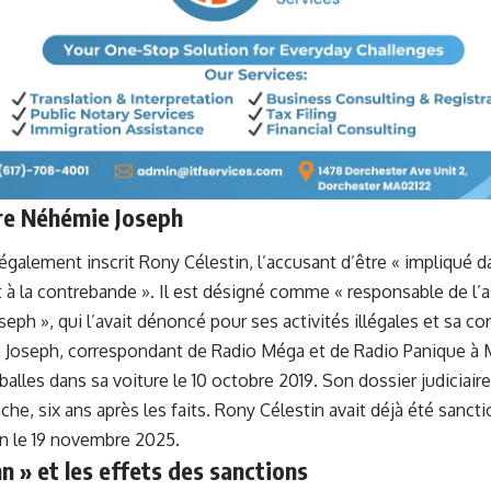
aire Néhémie Joseph
galement inscrit Rony Célestin, l’accusant d’être « impliqué d
 à la contrebande ». Il est désigné comme « responsable de l’
eph », qui l’avait dénoncé pour ses activités illégales et sa co
 Joseph, correspondant de Radio Méga et de Radio Panique à Mi
balles dans sa voiture le 10 octobre 2019. Son dossier judiciair
che, six ans après les faits. Rony Célestin avait déjà été sancti
 le 19 novembre 2025.
n » et les effets des sanctions