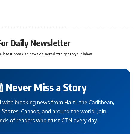
For Daily Newsletter
e latest breaking news delivered straight to your inbox.
 Never Miss a Story
 with breaking news from Haiti, the Caribbean,
 States, Canada, and around the world. Join
nds of readers who trust CTN every day.