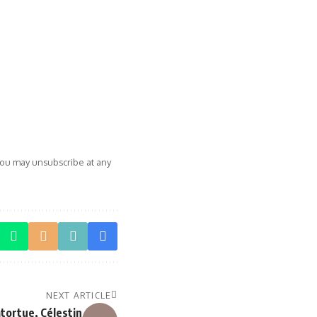
You may unsubscribe at any
NEXT ARTICLE
atortue, Célestin