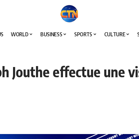
US
WORLD
BUSINESS
SPORTS
CULTURE
h Jouthe effectue une vis