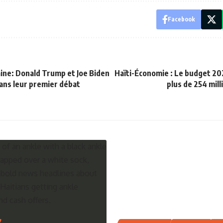
Facebook
aine: Donald Trump et Joe Biden
Haïti-Économie : Le budget 20
dans leur premier débat
plus de 254 mil