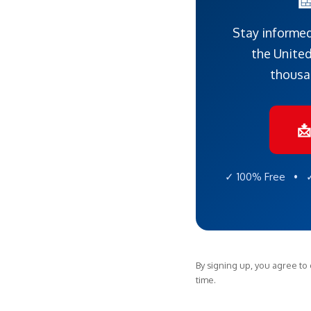
Stay informed
the United
thousa

✓ 100% Free • ✓
By signing up, you agree to
time.