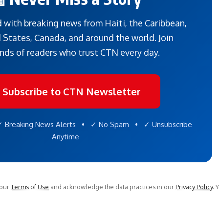
 with breaking news from Haiti, the Caribbean,
 States, Canada, and around the world. Join
nds of readers who trust CTN every day.
 Subscribe to CTN Newsletter
 Breaking News Alerts • ✓ No Spam • ✓ Unsubscribe
Anytime
 our
Terms of Use
and acknowledge the data practices in our
Privacy Policy
. 