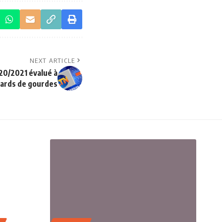
NEXT ARTICLE
20/2021 évalué à
liards de gourdes