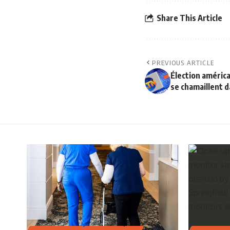
Share This Article
PREVIOUS ARTICLE
Élection améric
se chamaillent 