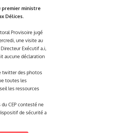
u premier ministre
ax Délices.
toral Provisoire jugé
ercredi, une visite au
Directeur Exécutif a.i,
it aucune déclaration
e twitter des photos
ue toutes les
seil les ressources
es du CEP contesté ne
ispositif de sécurité a