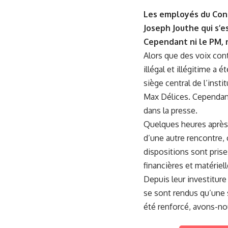
Les employés du Conse
Joseph Jouthe qui s’e
Cependant ni le PM, n
Alors que des voix cont
illégal et illégitime a 
siège central de l’insti
Max Délices. Cependant 
dans la presse.
Quelques heures après 
d’une autre rencontre, 
dispositions sont pris
financières et matérie
Depuis leur investitur
se sont rendus qu’une s
été renforcé, avons-no