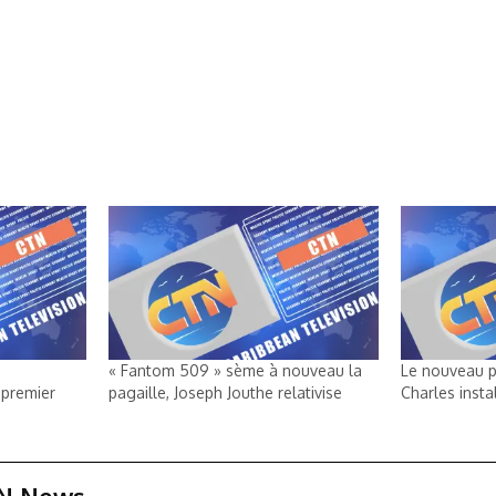
« Fantom 509 » sème à nouveau la
Le nouveau p
 premier
pagaille, Joseph Jouthe relativise
Charles insta