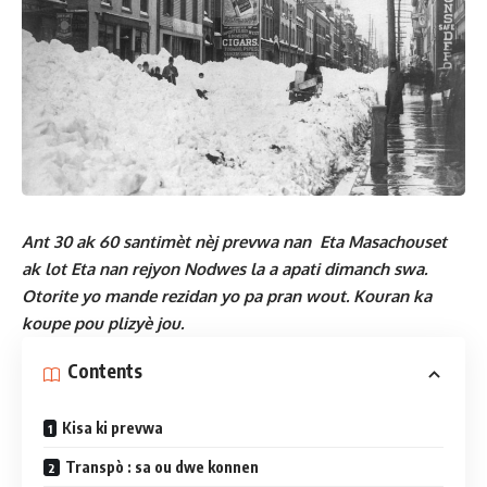
Ant 30 ak 60 santimèt nèj prevwa nan Eta Masachouset
ak lot Eta nan rejyon Nodwes la a apati dimanch swa.
Otorite yo mande rezidan yo pa pran wout. Kouran ka
koupe pou plizyè jou.
Contents
Kisa ki prevwa
Transpò : sa ou dwe konnen