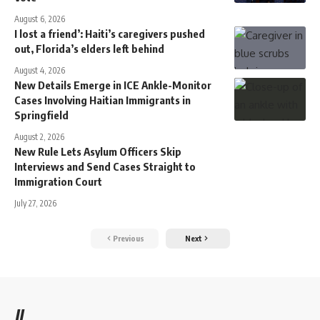
August 6, 2026
I lost a friend’: Haiti’s caregivers pushed
out, Florida’s elders left behind
August 4, 2026
New Details Emerge in ICE Ankle-Monitor
Cases Involving Haitian Immigrants in
Springfield
August 2, 2026
New Rule Lets Asylum Officers Skip
Interviews and Send Cases Straight to
Immigration Court
July 27, 2026
Previous
Next
//