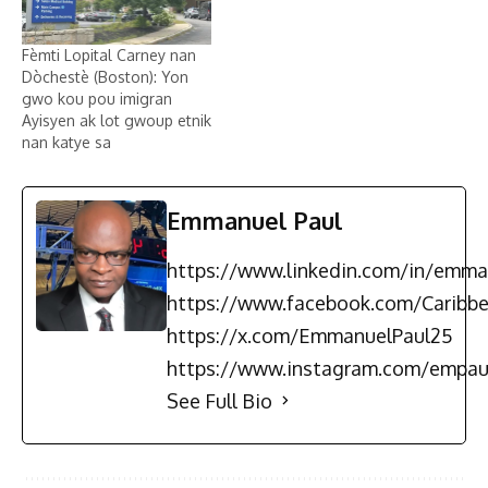
Fèmti Lopital Carney nan
Dòchestè (Boston): Yon
gwo kou pou imigran
Ayisyen ak lot gwoup etnik
nan katye sa
Emmanuel Paul
https://www.linkedin.com/in/emma
https://www.facebook.com/Carib
https://x.com/EmmanuelPaul25
https://www.instagram.com/empau
See Full Bio