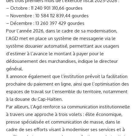
des trois premiers mois de l’exercice fiscal 2025-2026 :
– Octobre : 11 240 901 310,66 gourdes
– Novembre : 10 584 112 839,44 gourdes
– Décembre : 13 260 397 429 gourdes
Pour l’année 2026, dans le cadre de sa modernisation,
l’AGD met en place un système de messagerie via le
système douanier automatisé, permettant aux usagers
d’estimer à l’avance le montant à payer pour le
dédouanement des marchandises, indique le directeur
général.
Il annonce également que l’institution prévoit la facilitation
prochaine du paiement en ligne, ainsi que l’optimisation des
espaces de travail sur l’ensemble du territoire, notamment
à la douane du Cap-Haïtien.
Par ailleurs, l’Agd renforce sa communication institutionnelle
à travers une approche à trois volets : élite économique,
presse spécialisée et communication de masse, dans le
cadre de ses efforts visant à moderniser ses services et à