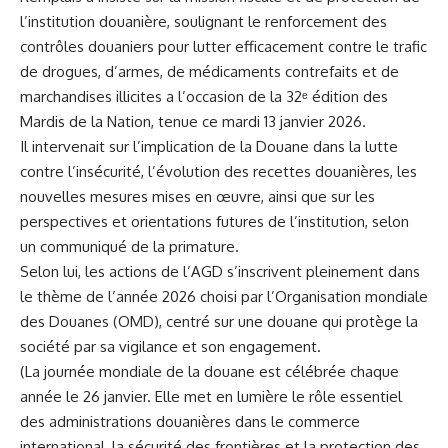
l’institution douanière, soulignant le renforcement des
contrôles douaniers pour lutter efficacement contre le trafic
de drogues, d’armes, de médicaments contrefaits et de
marchandises illicites a l’occasion de la 32ᵉ édition des
Mardis de la Nation, tenue ce mardi 13 janvier 2026.
Il intervenait sur l’implication de la Douane dans la lutte
contre l’insécurité, l’évolution des recettes douanières, les
nouvelles mesures mises en œuvre, ainsi que sur les
perspectives et orientations futures de l’institution, selon
un communiqué de la primature.
Selon lui, les actions de l’AGD s’inscrivent pleinement dans
le thème de l’année 2026 choisi par l’Organisation mondiale
des Douanes (OMD), centré sur une douane qui protège la
société par sa vigilance et son engagement.
(La journée mondiale de la douane est célébrée chaque
année le 26 janvier. Elle met en lumière le rôle essentiel
des administrations douanières dans le commerce
international, la sécurité des frontières et la protection des