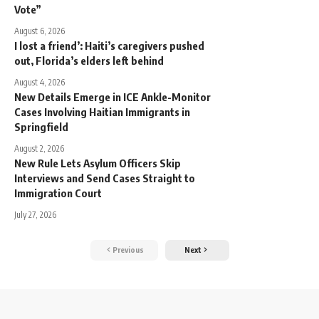
Vote”
August 6, 2026
I lost a friend’: Haiti’s caregivers pushed
out, Florida’s elders left behind
August 4, 2026
New Details Emerge in ICE Ankle-Monitor
Cases Involving Haitian Immigrants in
Springfield
August 2, 2026
New Rule Lets Asylum Officers Skip
Interviews and Send Cases Straight to
Immigration Court
July 27, 2026
Previous
Next