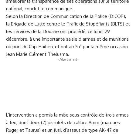
améliorer la transparence de ses opérations sur le territoire
national, conclut le communiqué.
Selon la Direction de Communication de la Police (DICOP),
la Brigade de Lutte contre le Trafic de Stupéfiants (BLTS) et
les services de la Douane ont procédé, ce lundi 29
décembre, à une importante saisie d’armes et de munitions
ou port du Cap-Haïtien, et ont arrêté par la même occasion
Jean Marie Clément Thelusma.
- Advertisement -
L’intervention a permis la mise sous contrôle de trois armes
à feu, dont deux (2) pistolets de calibre 9mm (marques
Ruger et Taurus) et un fusil d’assaut de type AK-47 de