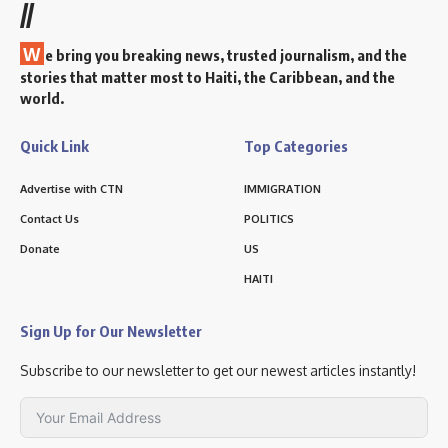
//
W
e bring you breaking news, trusted journalism, and the
stories that matter most to Haiti, the Caribbean, and the
world.
Quick Link
Top Categories
Advertise with CTN
IMMIGRATION
Contact Us
POLITICS
Donate
US
HAITI
Sign Up for Our Newsletter
Subscribe to our newsletter to get our newest articles instantly!