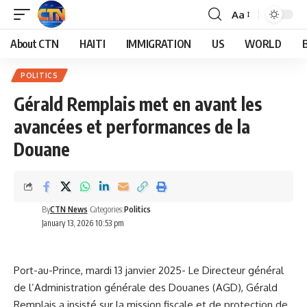
Aa
About CTN
HAITI
IMMIGRATION
US
WORLD
POLITICS
Gérald Remplais met en avant les
avancées et performances de la
Douane
By
CTN News
Categories:
Politics
January 13, 2026 10:53 pm
Port-au-Prince, mardi 13 janvier 2025- Le Directeur général
de l’Administration générale des Douanes (AGD), Gérald
Remplais a insisté sur la mission fiscale et de protection de