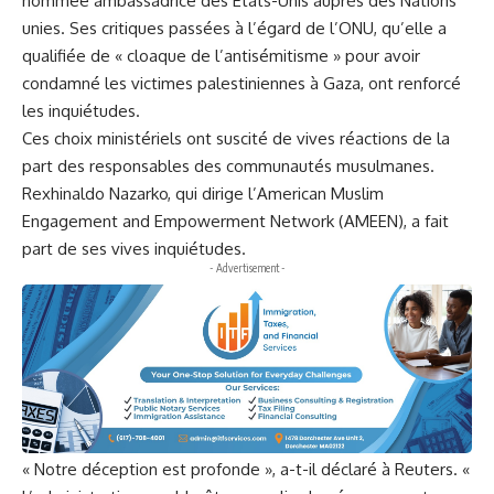
nommée ambassadrice des États-Unis auprès des Nations
unies. Ses critiques passées à l’égard de l’ONU, qu’elle a
qualifiée de « cloaque de l’antisémitisme » pour avoir
condamné les victimes palestiniennes à Gaza, ont renforcé
les inquiétudes.
Ces choix ministériels ont suscité de vives réactions de la
part des responsables des communautés musulmanes.
Rexhinaldo Nazarko, qui dirige l’American Muslim
Engagement and Empowerment Network (AMEEN), a fait
part de ses vives inquiétudes.
- Advertisement -
« Notre déception est profonde », a-t-il déclaré à Reuters. «