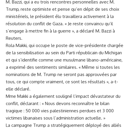
M. Bazzi, qui a eu trois rencontres personnelles avec M.
Trump, reste optimiste et pense qu’en dépit de ses choix
ministériels, le président élu travaillera activement à la
résolution du conflit de Gaza. « Je reste convaincu qu’il
s’engage à mettre fin à la guerre », a déclaré M. Bazzi à
Reuters.
Rola Makki, qui occupe le poste de vice-présidente chargée
de la sensibilisation au sein du Parti républicain du Michigan
et qui s’identifie comme une musulmane libano-américaine,
a exprimé des sentiments similaires. « Même si toutes les
nominations de M. Trump ne seront pas approuvées par
tous, ce qui compte vraiment, ce sont les résultats », a-t-
elle déclaré.
Mme Makki a également souligné l’impact dévastateur du
conflit, déclarant : « Nous devons reconnaître le bilan
tragique : 50 000 vies palestiniennes perdues et 3 000
victimes libanaises sous l’administration actuelle. »
La campagne Trump a stratégiquement déployé des alliés