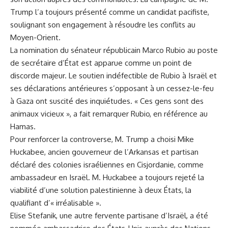
Trump l’a toujours présenté comme un candidat pacifiste,
soulignant son engagement à résoudre les conflits au
Moyen-Orient.
La nomination du sénateur républicain Marco Rubio au poste
de secrétaire d’État est apparue comme un point de
discorde majeur. Le soutien indéfectible de Rubio à Israël et
ses déclarations antérieures s’opposant à un cessez-le-feu
à Gaza ont suscité des inquiétudes. « Ces gens sont des
animaux vicieux », a fait remarquer Rubio, en référence au
Hamas.
Pour renforcer la controverse, M. Trump a choisi Mike
Huckabee, ancien gouverneur de l’Arkansas et partisan
déclaré des colonies israéliennes en Cisjordanie, comme
ambassadeur en Israël. M. Huckabee a toujours rejeté la
viabilité d’une solution palestinienne à deux États, la
qualifiant d’« irréalisable ».
Elise Stefanik, une autre fervente partisane d’Israël, a été