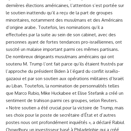
dernières élections américaines, l’attention s’est portée sur
le soutien inattendu qu’il a reçu de la part de groupes
minoritaires, notamment des musulmans et des Américains
d’origine arabe. Toutefois, les nominations qu’il a
effectuées par la suite au sein de son cabinet, avec des
personnes ayant de fortes tendances pro-israéliennes, ont
suscité un malaise important parmi ces mêmes partisans.
De nombreux dirigeants musulmans américains qui ont
soutenu M. Trump l’ont fait parce qu’ils étaient frustrés par
l’approche du président Biden à l’égard du conflit israélo-
gazaoui et par son soutien aux opérations militaires d’Israël
au Liban. Toutefois, la nomination de personnalités telles
que Marco Rubio, Mike Huckabee et Elise Stefanik a créé un
sentiment de trahison parmi ces groupes, selon Reuters.
« Notre soutien a été crucial pour la victoire de Trump, mais
ses choix pour le poste de secrétaire d’État et d’autres
postes nous ont profondément inquiétés », a déclaré Rabiul
Chowdhury, un investisseur basé à Philadelphie qui a créé