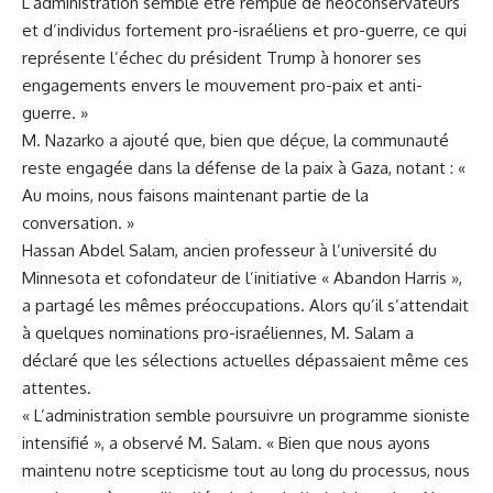
L’administration semble être remplie de néoconservateurs
et d’individus fortement pro-israéliens et pro-guerre, ce qui
représente l’échec du président Trump à honorer ses
engagements envers le mouvement pro-paix et anti-
guerre. »
M. Nazarko a ajouté que, bien que déçue, la communauté
reste engagée dans la défense de la paix à Gaza, notant : «
Au moins, nous faisons maintenant partie de la
conversation. »
Hassan Abdel Salam, ancien professeur à l’université du
Minnesota et cofondateur de l’initiative « Abandon Harris »,
a partagé les mêmes préoccupations. Alors qu’il s’attendait
à quelques nominations pro-israéliennes, M. Salam a
déclaré que les sélections actuelles dépassaient même ces
attentes.
« L’administration semble poursuivre un programme sioniste
intensifié », a observé M. Salam. « Bien que nous ayons
maintenu notre scepticisme tout au long du processus, nous