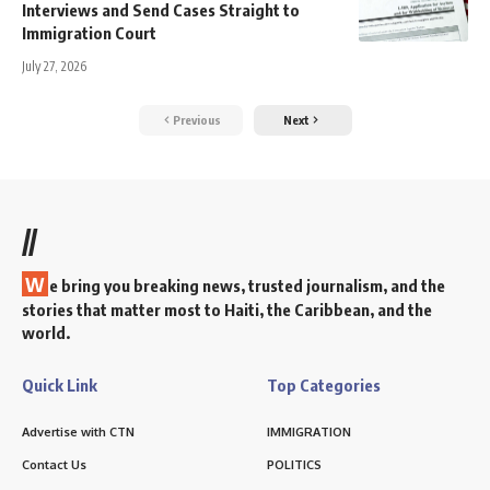
Interviews and Send Cases Straight to
Immigration Court
July 27, 2026
Previous
Next
//
W
e bring you breaking news, trusted journalism, and the
stories that matter most to Haiti, the Caribbean, and the
world.
Quick Link
Top Categories
Advertise with CTN
IMMIGRATION
Contact Us
POLITICS