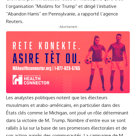
l’organisation “Muslims for Trump” et dirigé l’initiative
“Abandon Harris” en Pennsylvanie, a rapporté l’agence
Reuters.
- Advertisement -
Les analystes politiques notent que les électeurs
musulmans et arabo-américains, en particulier dans des
États clés comme le Michigan, ont joué un rôle déterminant
dans la victoire de M. Trump. Nombre d’entre eux se sont
ralliés à lui sur la base de ses promesses électorales et de
son action auprès des communautés. La campagne de M.