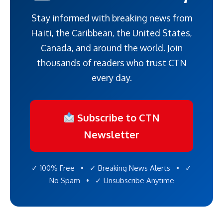
Stay informed with breaking news from
Haiti, the Caribbean, the United States,
Canada, and around the world. Join
thousands of readers who trust CTN
every day.
Subscribe to CTN
Newsletter
✓ 100% Free • ✓ Breaking News Alerts • ✓
No Spam • ✓ Unsubscribe Anytime