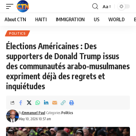
Aa
About CTN
HAITI
IMMIGRATION
US
WORLD
POLITICS
Élections Américaines : Des
supporters de Donald Trump issus
des communautés arabo-musulmanes
expriment déjà des regrets et
inquiétudes
By
Emmanuel Paul
Categories:
Politics
May 10, 2026 10:57 am