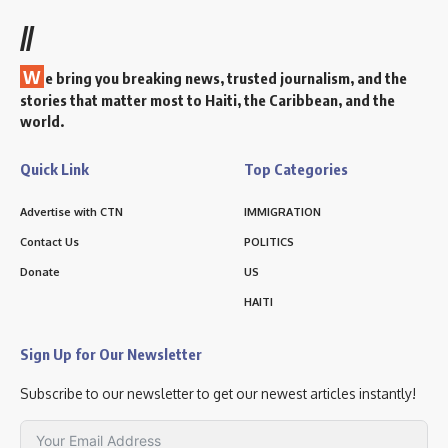
//
W
e bring you breaking news, trusted journalism, and the
stories that matter most to Haiti, the Caribbean, and the
world.
Quick Link
Top Categories
Advertise with CTN
IMMIGRATION
Contact Us
POLITICS
Donate
US
HAITI
Sign Up for Our Newsletter
Subscribe to our newsletter to get our newest articles instantly!