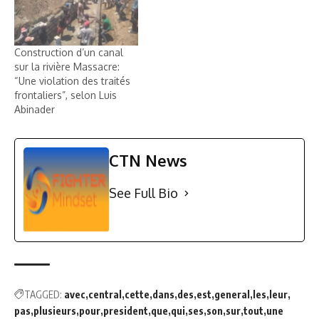
Construction d’un canal
sur la rivière Massacre:
“Une violation des traités
frontaliers”, selon Luis
Abinader
CTN News
See Full Bio
TAGGED:
avec
central
cette
dans
des
est
general
les
leur
pas
plusieurs
pour
president
que
qui
ses
son
sur
tout
une