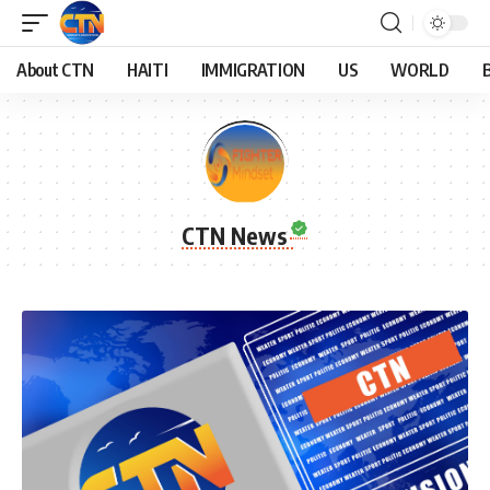
About CTN
HAITI
IMMIGRATION
US
WORLD
CTN News