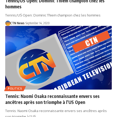
Tennis/US Open: Dominic Thiem champion chez les
hommes
Tennis/US Open: Dominic Thiem champion chez les hommes
CTN News
September 14, 2020
POLITICS
Tennis: Naomi Osaka reconnaissante envers ses
ancêtres après son triomphe à l’US Open
Tennis: Naomi Osaka reconnaissante envers ses ancêtres après
son triomphe à l'US…