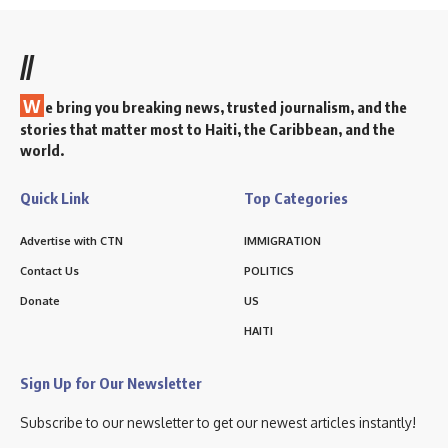
//
W
e bring you breaking news, trusted journalism, and the
stories that matter most to Haiti, the Caribbean, and the
world.
Quick Link
Top Categories
Advertise with CTN
IMMIGRATION
Contact Us
POLITICS
Donate
US
HAITI
Sign Up for Our Newsletter
Subscribe to our newsletter to get our newest articles instantly!