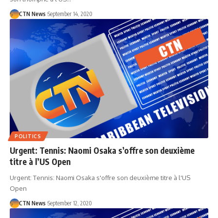
CTN News
September 14, 2020
POLITICS
Urgent: Tennis: Naomi Osaka s’offre son deuxième
titre à l’US Open
Urgent: Tennis: Naomi Osaka s'offre son deuxième titre à l'US
Open
CTN News
September 12, 2020